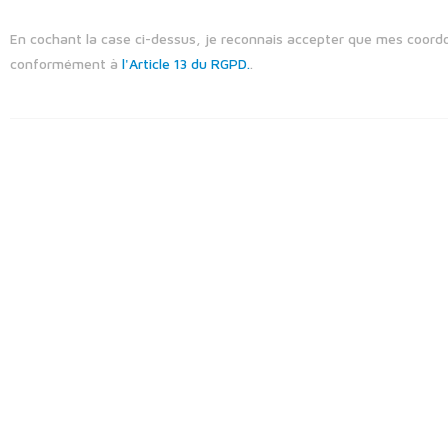
En cochant la case ci-dessus, je reconnais accepter que mes coordo
conformément à
l'Article 13 du RGPD.
.