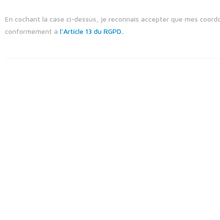
En cochant la case ci-dessus, je reconnais accepter que mes coordo
conformément à
l'Article 13 du RGPD.
.