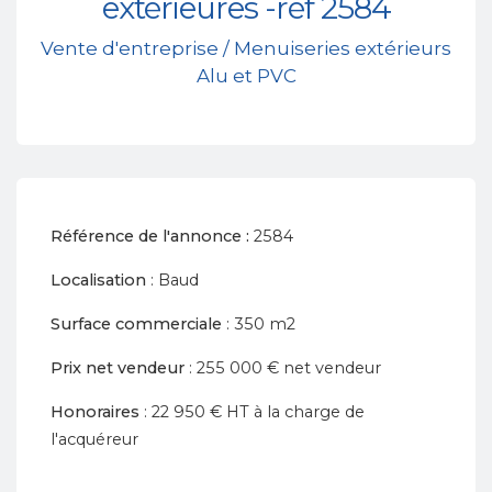
extérieures -réf 2584
Vente d'entreprise / Menuiseries extérieurs
Alu et PVC
Référence de l'annonce :
2584
Localisation
: Baud
Surface commerciale
: 350 m2
Prix net vendeur
: 255 000 € net vendeur
Honoraires
: 22 950 € HT à la charge de
l'acquéreur