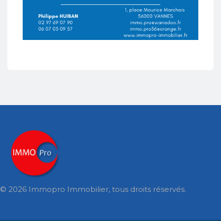
© 2026 Immopro Immobilier, tous droits réservés.