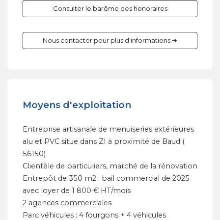
Consulter le barême des honoraires
Nous contacter pour plus d'informations ➔
Moyens d'exploitation
Entreprise artisanale de menuiseries extérieures
alu et PVC situe dans ZI à proximité de Baud (
56150)
Clientèle de particuliers, marché de la rénovation
Entrepôt de 350 m2 : bail commercial de 2025
avec loyer de 1 800 € HT/mois
2 agences commerciales
Parc véhicules : 4 fourgons + 4 véhicules